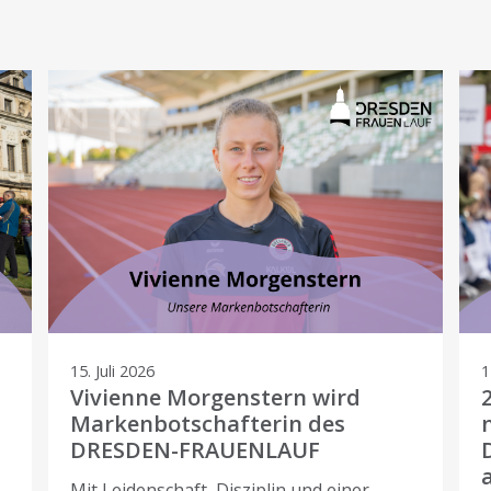
15. Juli 2026
1
Vivienne Morgenstern wird
Markenbotschafterin des
DRESDEN-FRAUENLAUF
Mit Leidenschaft, Disziplin und einer