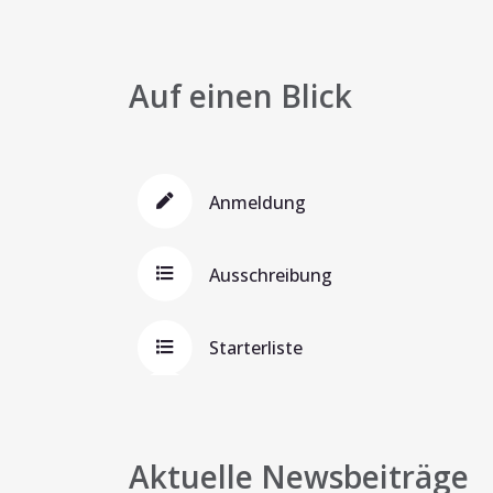
Auf einen Blick
Anmeldung
Ausschreibung
Starterliste
Aktuelle Newsbeiträge