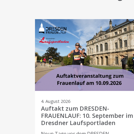
4. August 2026
EN-
Auftakt zum DRESDEN-
FRAUENLAUF: 10. September im
Dresdner Laufsportladen
er
neue
Neun Tage vor dem DRESDEN-